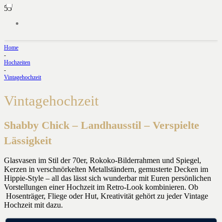
Home
-
Hochzeiten
-
Vintagehochzeit
Vintagehochzeit
Shabby Chick – Landhausstil – Verspielte
Lässigkeit
Glasvasen im Stil der 70er, Rokoko-Bilderrahmen und Spiegel,
Kerzen in verschnörkelten Metallständern, gemusterte Decken im
Hippie-Style – all das lässt sich wunderbar mit Euren persönlichen
Vorstellungen einer Hochzeit im Retro-Look kombinieren. Ob
Hosenträger, Fliege oder Hut, Kreativität gehört zu jeder Vintage
Hochzeit mit dazu.