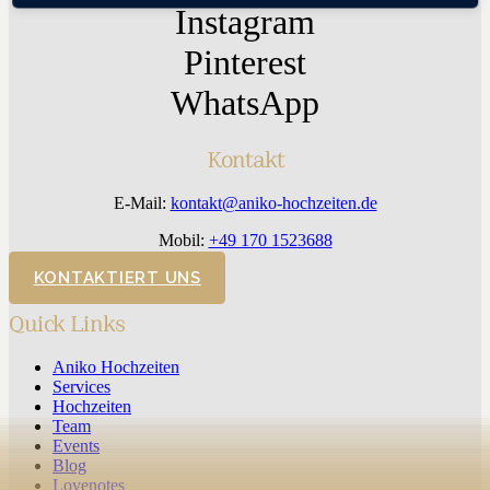
Instagram
Pinterest
WhatsApp
Kontakt
E-Mail:
kontakt@aniko-hochzeiten.de
Mobil:
+49 170 1523688
KONTAKTIERT UNS
Quick Links
Aniko Hochzeiten
Services
Hochzeiten
Team
Events
Blog
Lovenotes