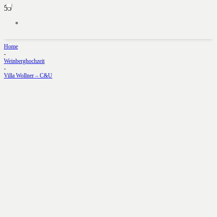
Home
-
Weinberghochzeit
-
Villa Wollner – C&U