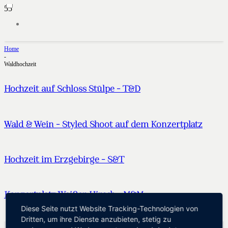
Home
-
Waldhochzeit
Hochzeit auf Schloss Stülpe – T&D
Wald & Wein – Styled Shoot auf dem Konzertplatz
Hochzeit im Erzgebirge – S&T
Konzertplatz Weißer Hirsch – M&M
Diese Seite nutzt Website Tracking-Technologien von
Dritten, um ihre Dienste anzubieten, stetig zu